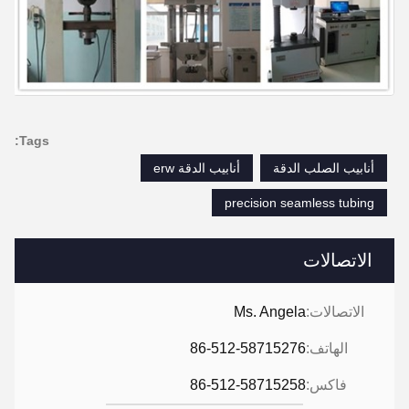
Tags:
أنابيب الصلب الدقة
أنابيب الدقة erw
precision seamless tubing
الاتصالات
الاتصالات:
Ms. Angela
الهاتف:
86-512-58715276
فاكس:
86-512-58715258