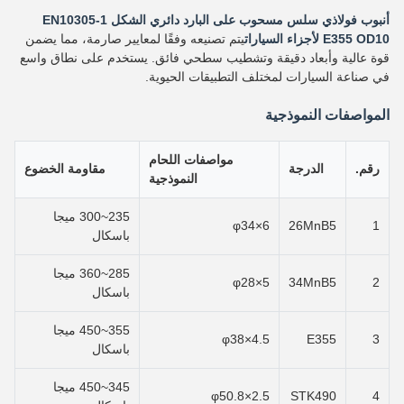
أنبوب فولاذي سلس مسحوب على البارد دائري الشكل EN10305-1
E355 OD10 لأجزاء السيارات
يتم تصنيعه وفقًا لمعايير صارمة، مما يضمن
قوة عالية وأبعاد دقيقة وتشطيب سطحي فائق. يستخدم على نطاق واسع
في صناعة السيارات لمختلف التطبيقات الحيوية.
المواصفات النموذجية
مواصفات اللحام
رقم.
الدرجة
مقاومة الخضوع
النموذجية
235~300 ميجا
φ34×6
26MnB5
1
باسكال
285~360 ميجا
φ28×5
34MnB5
2
باسكال
355~450 ميجا
φ38×4.5
E355
3
باسكال
345~450 ميجا
φ50.8×2.5
STK490
4