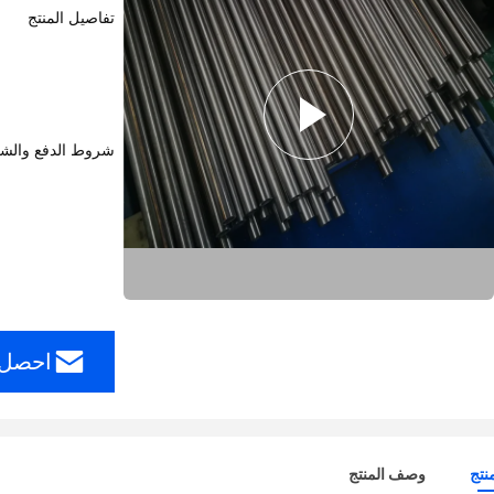
تفاصيل المنتج
شروط الدفع والش
احصل 
نتج
وصف المنتج