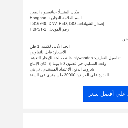
مكان المنشأ: جيانغسو ، الصين
اسم العلامة التجارية: Hongbao
إصدار الشهادات: TS16949, DNV, PED, ISO
رقم الموديل: HBPST-1
حن
الحد الأدنى لكمية: 1 طن
الأسعار: قابل للتفاوض
تفاصيل التغليف: plywooden حالة صالحة للإبحار التعبئة.
وقت التسليم: في غضون 50 يوما إذا كان الإنتاج
شروط الدفع: الاعتماد المستندي، تي/تي
القدرة على العرض: 30000 طن متري في السنة
على أفضل سعر