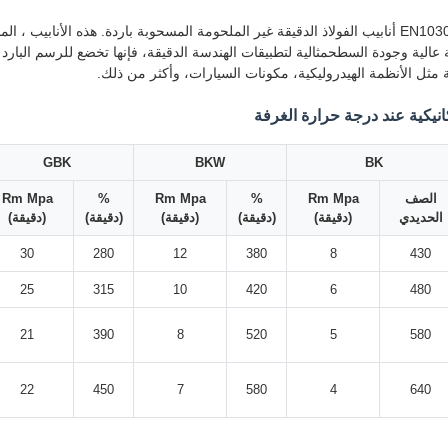
 عالية وجودة السطحمثالية لتطبيقات الهندسة الدقيقة، فإنها تخضع للرسم البار
ة مثل الأنظمة الهيدروليكية، مكونات السيارات، وأكثر من ذلك.
نيكية عند درجة حرارة الغرفة
GBK
BKW
BK
الصف
Rm Mpa
%
Rm Mpa
%
Rm Mpa
الحديدي
(دقيقة)
(دقيقة)
(دقيقة)
(دقيقة)
(دقيقة)
30
280
12
380
8
430
25
315
10
420
6
480
21
390
8
520
5
580
22
450
7
580
4
640