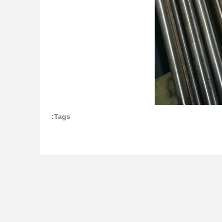
Tags: