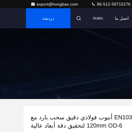
export@hongbao.com
86-512-58715276
اتصل بنا
دردشة
Arabic
EN10305-1 E235 أنبوب فولاذي دقيق سحب بارد مع
6-120mm OD لتحقيق دقة أبعاد عالية