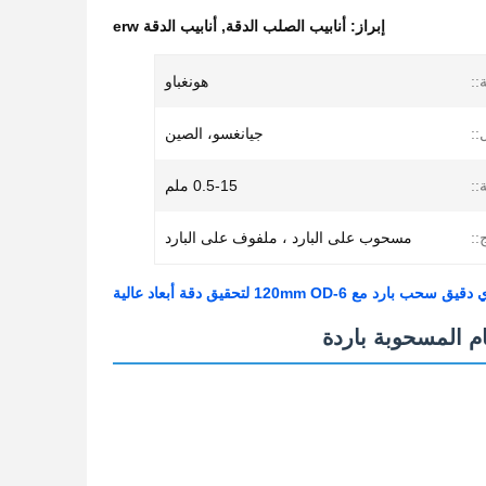
إبراز:
أنابيب الصلب الدقة
,
أنابيب الدقة erw
::
هونغباو
::
جيانغسو، الصين
::
0.5-15 ملم
::
مسحوب على البارد ، ملفوف على البارد