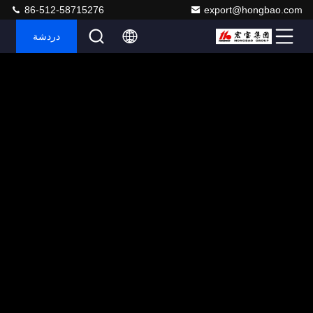
86-512-58715276
export@hongbao.com
دردشة