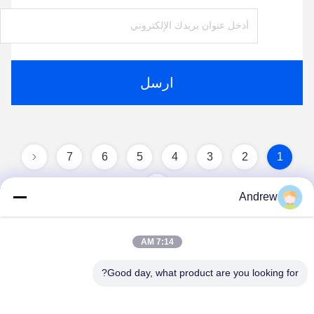
ارسل
7
6
5
4
3
2
1
Andrew
7:14 AM
Good day, what product are you looking for?