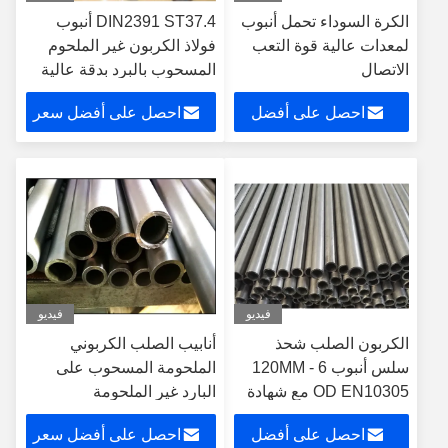
الكرة السوداء تحمل أنبوب
DIN2391 ST37.4 أنبوب
لمعدات عالية قوة التعب
فولاذ الكربون غير الملحوم
الاتصال
المسحوب بالبرد بدقة عالية
للسلاسل الهيدروليكية
احصل على أفضل
احصل على أفضل سعر
سعر
فيديو
فيديو
الكربون الصلب شحذ
أنابيب الصلب الكربوني
سلس أنبوب 6 - 120MM
الملحومة المسحوب على
OD EN10305 مع شهادة
البارد غير الملحومة
توفالو
احصل على أفضل
احصل على أفضل سعر