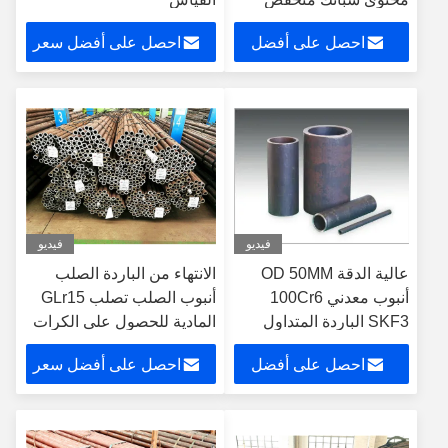
جولة أنابيب الصلب
احصل على أفضل
احصل على أفضل سعر
سعر
فيديو
فيديو
عالية الدقة OD 50MM
الانتهاء من الباردة الصلب
أنبوب معدني 100Cr6
أنبوب الصلب تصلب GLr15
SKF3 الباردة المتداول
المادية للحصول على الكرات
لقطع غيار السيارات
احصل على أفضل
احصل على أفضل سعر
سعر