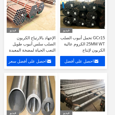
فيديو
فيديو
GCr15 تحمل أنبوب الصلب
الإجهاد بالارتياح الكربون
25MM WT الكروم عالية
الصلب سلس أنبوب طويل
الكربون لإنتاج
التعب الحياة لمضخة المعبدة
احصل على أفضل
احصل على أفضل سعر
سعر
فيديو
فيديو