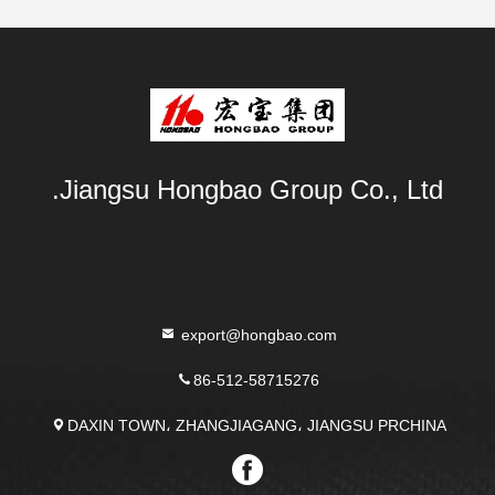
Jiangsu Hongbao Group Co., Ltd.
export@hongbao.com
86-512-58715276
DAXIN TOWN، ZHANGJIAGANG، JIANGSU PRCHINA