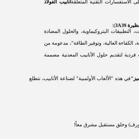
ى الاستفسارات التقنية المتعلقة
أنابيب الفولاذ
):
 التطبيقات البتروكيماوية، والحلول المضادة
، الكفاءة العالية، وتوفير الطاقة"، مدعومة من
فردية لتقديم حلول الأنابيب المعدنية مصممة
ميز"
في هذه "الألعاب الأولمبية" لصناعة الأنابيب، نتطلع
لدورف) وخلق مستقبل مشرق معاً!