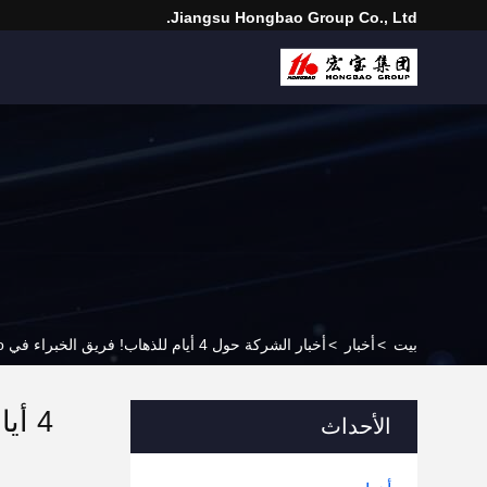
Jiangsu Hongbao Group Co., Ltd.
بيت
>
أخبار
>
أخبار الشركة حول 4 أيام للذهاب! فريق الخبراء في Jiangsu Hongbao جاهز للانطلاق إلى Tube Düsseldorf 2026
الأحداث