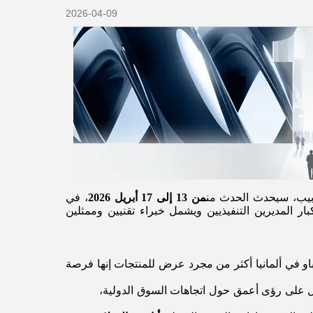
2026-04-09
ابيب، سيحدث الحدث من
من 13 إلى 17 أبريل 2026
، في
كبار المديرين التنفيذيين ويشمل خبراء تقنيين وممثلين
و هونغ باو في ألمانيا أكثر من مجرد عرض للمنتجات إنها فرصة
ول على رؤى أعمق حول اتجاهات السوق الدولية،