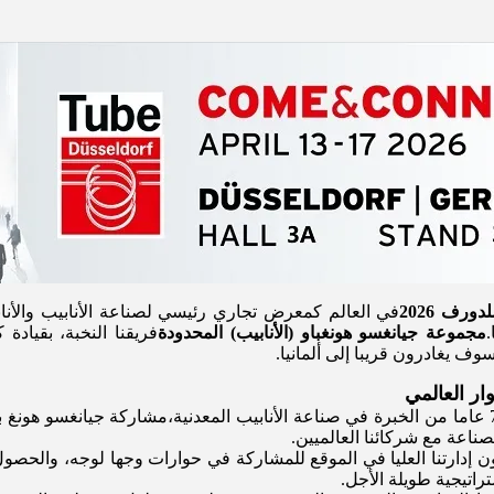
ورف 2026
في العالم كمعرض تجاري رئيسي لصناعة الأنابيب والأن
مجموعة جيانغسو هونغباو (الأنابيب) المحدودة
فريقنا النخبة، بقيادة 
ف يغادرون قريبا إلى ألمانيا.
ار العالمي
مع ما يقرب من 70 عاما من الخبرة في صناعة الأنابيب المعدنية،مشاركة جيانغس
ناعة مع شركائنا العالميين.
ن إدارتنا العليا في الموقع للمشاركة في حوارات وجها لوجه، والحص
اتيجية طويلة الأجل.