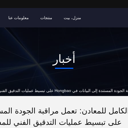
منزل، بيت
منتجات
معلومات عنا
أخبار
تبسيط عمليات التدقيق الفني للمشاريع الفضائية والنووية الأوروبية
على تبسيط عمليات التدقيق الفني للمشار