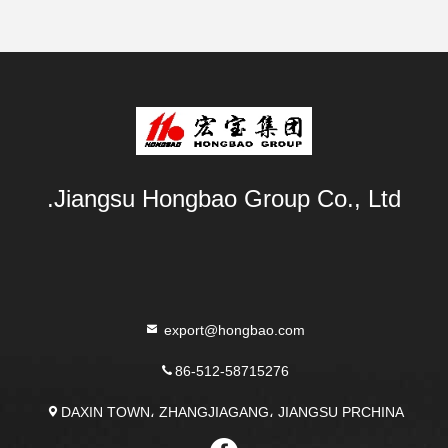
Jiangsu Hongbao Group Co., Ltd.
export@hongbao.com
86-512-58715276
DAXIN TOWN، ZHANGJIAGANG، JIANGSU PRCHINA