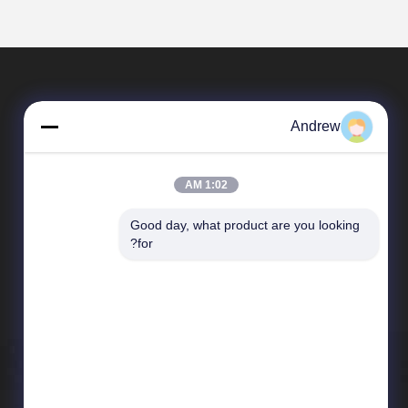
Andrew
1:02 AM
Good day, what product are you looking 
المنتجات
for?
أنابيب الصلب الملحومة
دقة فولاذ أنبوب
أنبوب الصلب أجوف
أنابيب حفر النفط