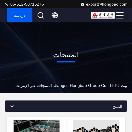
86-512-58715276
export@hongbao.com
دردشة
المنتجات
بيت
>
Jiangsu Hongbao Group Co., Ltd. المنتجات عبر الإنترنت
المنتج