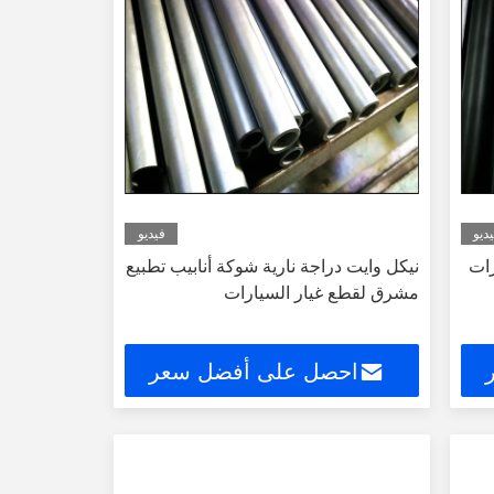
ديو
فيديو
رات
نيكل وايت دراجة نارية شوكة أنابيب تطبيع
مشرق لقطع غيار السيارات
احصل على أفضل سعر