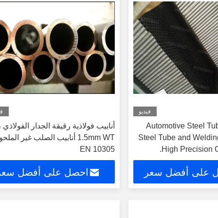
فيديو
في
Automotive Steel Tube. Seam
أنابيب فولاذية رقيقة الجدار الفولاذي ،
Steel Tube and Weldin
1.5mm WT أنابيب الصلب غير الملح
EN 10305
High Precision 
 على أفضل سعر
احصل على أفضل سعر