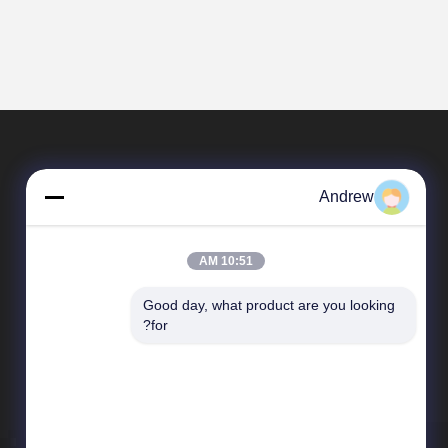
Andrew
10:51 AM
Good day, what product are you looking 
المنتجات
for?
أنابيب الصلب الملحومة
دقة فولاذ أنبوب
أنبوب الصلب أجوف