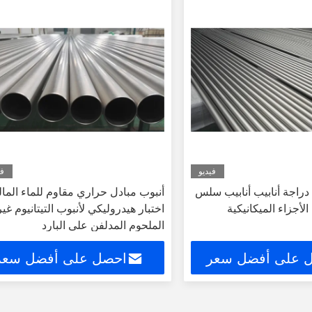
فيديو
في
م دراجة أنابيب أنابيب سلس
أنبوب مبادل حراري مقاوم للماء المال
اختبار هيدروليكي لأنبوب التيتانيوم غير
الملحوم المدلفن على البارد
 على أفضل سعر
احصل على أفضل سعر