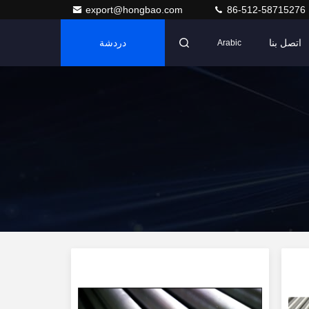
export@hongbao.com
86-512-58715276
اتصل بنا
دردشة
Arabic