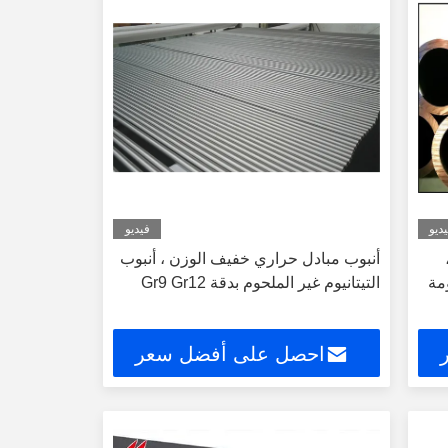
ديو
فيديو
أنبوب مبادل حراري خفيف الوزن ، أنبوب
ومة
التيتانيوم غير الملحوم بدقة Gr9 Gr12
احصل على أفضل سعر