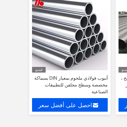
ديو
فيديو
ح ،
أنبوب فولاذي ملحوم بمعيار DIN بسماكة
مخصصة وسطح مجلفن للتطبيقات
الصناعية
احصل على أفضل سعر