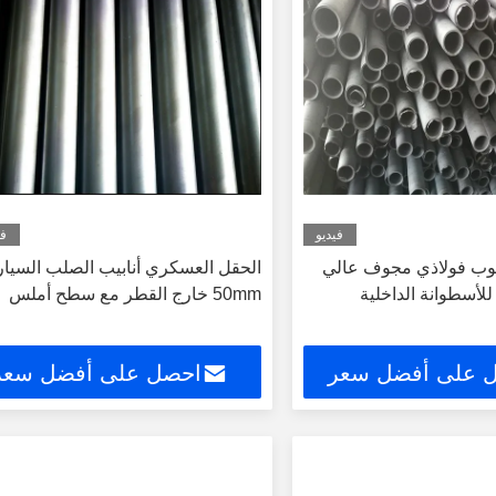
فيديو
في
بوب فولاذي مجوف عالي
الحقل العسكري أنابيب الصلب السيا
للأسطوانة الداخلية
50mm خارج القطر مع سطح أملس
 على أفضل سعر
احصل على أفضل سعر