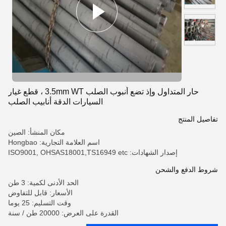
حار المتداول وإذ تضع أنبوب الصلب 3.5mm WT ، قطع غيار
السيارات الدقة أنابيب الصلب
تفاصيل المنتج
مكان المنشأ: الصين
اسم العلامة التجارية: Hongbao
إصدار الشهادات: ISO9001, OHSAS18001,TS16949 etc
شروط الدفع والشحن
الحد الأدنى لكمية: 3 طن
الأسعار: قابل للتفاوض
وقت التسليم: 25 يوما
القدرة على العرض: 20000 طن / سنة