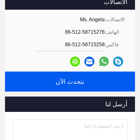
الاتصالات
الاتصالات:
Ms. Angela
الهاتف:
86-512-58715276
فاكس:
86-512-58715258
نتحدث الآن
أرسل لنا