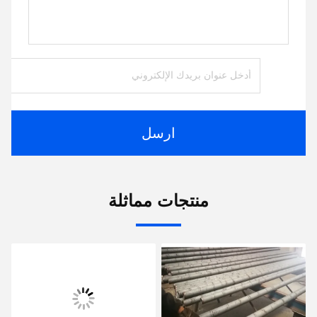
ارسل
منتجات مماثلة