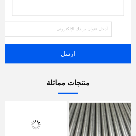
ارسل
منتجات مماثلة