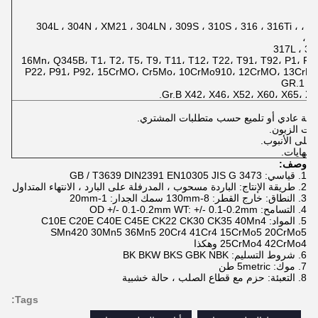
201 ، 202 ، 301 ، 304 ، 304L ، 304N ، XM21 ، 304LN ، 309S ، 310S ، 316 ، 316Ti ،
31
16Mn، Q345B، T1، T2، T5، T9، T11، T12، T22، T91، T92، P1، P2،
P22، P91، P92، 15CrMO، Cr5Mo، 10CrMo910، 12CrMO، 13CrMo
GR.1 G
Gr.B X42، X46، X52، X60، X65، X7
وصف:
1. قياسي: GB / T3639 DIN2391 EN10305 JIS G 3473
2. طريقة الإنتاج: الباردة مسحوب ، المدرفلة على البارد ، الانتهاء المتداول
3. النطاق: خارج القطر: 8-130mm سمك الجدار: 1-20mm
4. التسامح: OD +/- 0.1-0.2mm WT: +/- 0.1-0.2mm
5. المواد: C10E C20E C40E C45E CK22 CK30 CK35 40Mn4
SMn420 30Mn5 36Mn5 20Cr4 41Cr4 15CrMo5 20CrMo5
25CrMo4 42CrMo4 وهكذا
6. شروط التسليم: BK BKW BKS GBK NBK
7. موك: 5metric طن
8. التعبئة: حزم مع قطاع الصلب ، حالة خشبية
Tags: