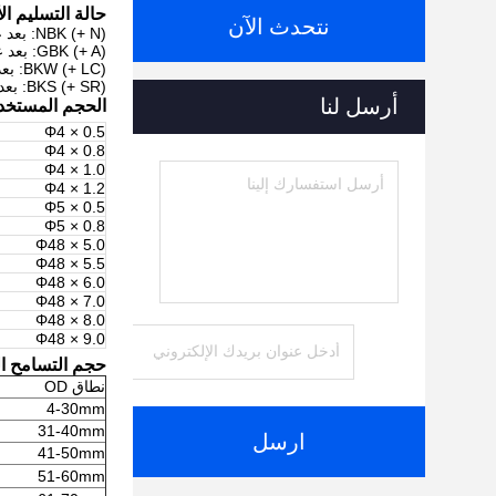
حالة التسليم ال
نتحدث الآن
NBK (+ N): بعد عملية السحب الباردة النهائية ، يتم تطبيع الأنابيب في جو محكوم.
GBK (+ A): بعد عملية السحب على البارد النهائية يتم لحام الأنابيب في جو محكوم.
BKW (+ LC): بعد المعالجة الحرارية النهائية ، هناك بطاقة رسم مناسبة.
BKS (+ SR): بعد عملية سحب البارد النهائية يوجد تخفيف للحرارة يخفف من المعالجة الحرارية في جو محكوم.
أرسل لنا
الحجم المستخدم
Φ4 × 0.5
Φ4 × 0.8
Φ4 × 1.0
Φ4 × 1.2
Φ5 × 0.5
Φ5 × 0.8
Φ48 × 5.0
Φ48 × 5.5
Φ48 × 6.0
Φ48 × 7.0
Φ48 × 8.0
Φ48 × 9.0
حجم التسامح ا
نطاق OD
4-30mm
31-40mm
ارسل
41-50mm
51-60mm