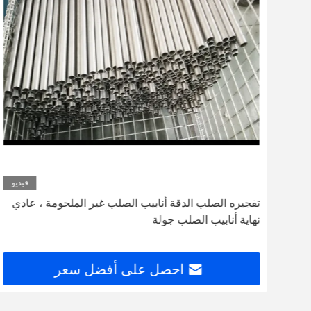
ديو
فيديو
لقطر الكبير
تفجيره الصلب الدقة أنابيب الصلب غير الملحومة ، عادي
نهاية أنابيب الصلب جولة
احصل على أفضل سعر