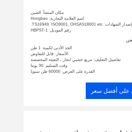
مكان المنشأ: الصين
اسم العلامة التجارية: Hongbao
إصدار الشهادات: TS16949, ISO9001, OHSAS18001 etc.
رقم الموديل: HBPST-1
حن
الحد الأدنى لكمية: 1 طن
الأسعار: قابل للتفاوض
تفاصيل التغليف: مربع خشبي ابحار ، التعبئة المخصصة
وقت التسليم: 30 يوما
القدرة على العرض: 60000 طن سنويا
على أفضل سعر