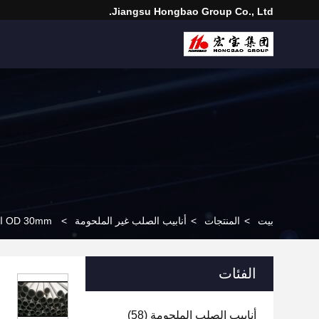
Jiangsu Hongbao Group Co., Ltd.
بيت
>
المنتجات
>
أنابيب الصلب غير الملحومة
>
OD 30mm الدقة أنابيب الصلب غير الملحومة ، النظام الهيدروليكي جولة أنبوب سلس
الفئات
أنابيب الصلب الملحومة
(58)