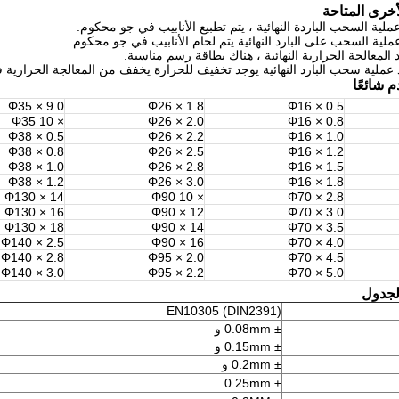
أخرى المتاحة
 شائعًا
Φ35 × 9.0
Φ26 × 1.8
Φ16 × 0.5
× Φ35 10
Φ26 × 2.0
Φ16 × 0.8
Φ38 × 0.5
Φ26 × 2.2
Φ16 × 1.0
Φ38 × 0.8
Φ26 × 2.5
Φ16 × 1.2
Φ38 × 1.0
Φ26 × 2.8
Φ16 × 1.5
Φ38 × 1.2
Φ26 × 3.0
Φ16 × 1.8
Φ130 × 14
× Φ90 10
Φ70 × 2.8
Φ130 × 16
Φ90 × 12
Φ70 × 3.0
Φ130 × 18
Φ90 × 14
Φ70 × 3.5
Φ140 × 2.5
Φ90 × 16
Φ70 × 4.0
Φ140 × 2.8
Φ95 × 2.0
Φ70 × 4.5
Φ140 × 3.0
Φ95 × 2.2
Φ70 × 5.0
لجدول
EN10305 (DIN2391)
± 0.08mm و
± 0.15mm و
± 0.2mm و
± 0.25mm