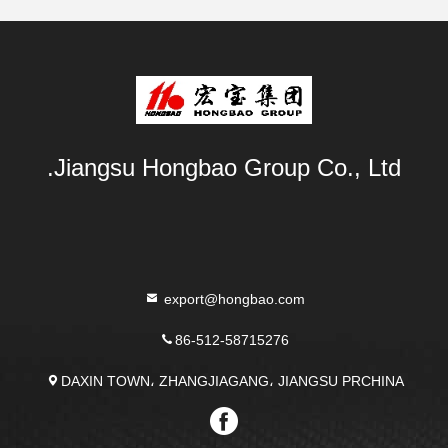
Jiangsu Hongbao Group Co., Ltd.
export@hongbao.com
86-512-58715276
DAXIN TOWN، ZHANGJIAGANG، JIANGSU PRCHINA