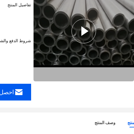
تفاصيل المنتج
شروط الدفع والش
احصل 
نتج
وصف المنتج