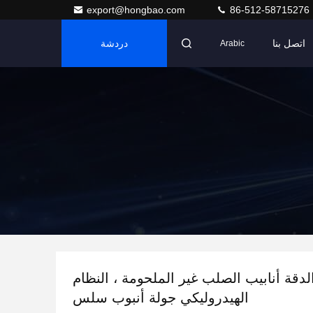
export@hongbao.com
86-512-58715276
اتصل بنا
دردشة
Arabic
OD 30 الدقة أنابيب الصلب غير الملحومة ، النظام
الهيدروليكي جولة أنبوب سلس