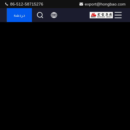
86-512-58715276
export@hongbao.com
دردشة