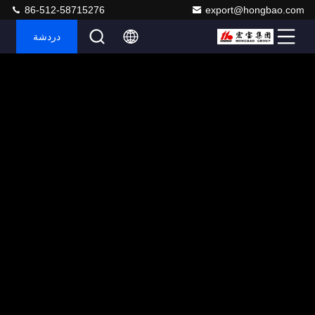
86-512-58715276
export@hongbao.com
دردشة