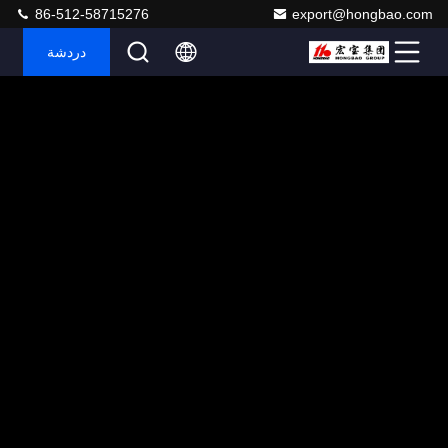
86-512-58715276
export@hongbao.com
دردشة