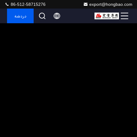
86-512-58715276
export@hongbao.com
دردشة