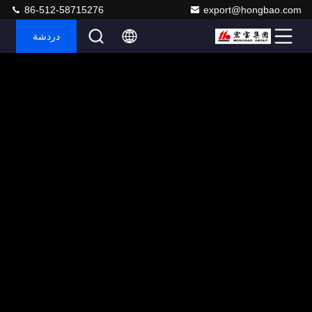
86-512-58715276
export@hongbao.com
دردشة