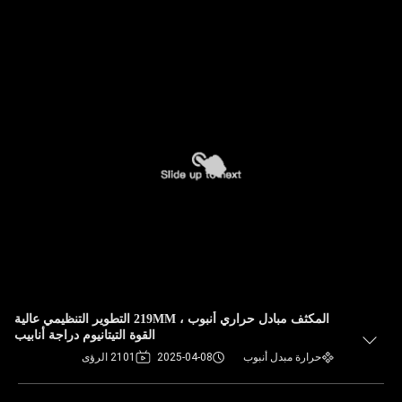
المكثف مبادل حراري أنبوب ، 219MM التطوير التنظيمي عالية
القوة التيتانيوم دراجة أنابيب
حرارة مبدل أنبوب
2025-04-08
2101 الرؤى