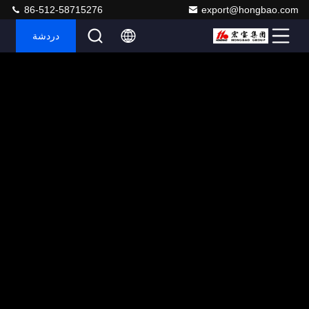
86-512-58715276
export@hongbao.com
دردشة