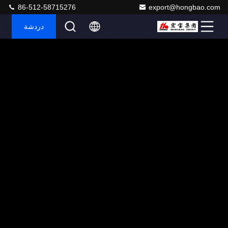
86-512-58715276
export@hongbao.com
دردشة