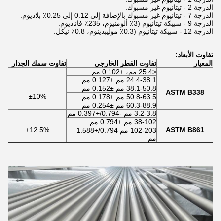
الدرجة 2 - تيتانيوم غير مسبوك.
الدرجة 7 - تيتانيوم غير مسبوك بالإضافة إلى 0.12 إلى 0.25٪ بلاديوم.
الدرجة 9 - سبيكة تيتانيوم (3٪ ألومنيوم، 235٪ فاناديوم.
الدرجة 12 - سبيكة تيتانيوم (0.3٪ موليبدينوم، 0.8٪ نيكل.
تفاوت الأبعاد:
المعيار
تفاوت القطر الخارجي
تفاوت سمك الجدار
<25.4 مم، ±0.102 مم
24.4-38.1 مم ±0.127 مم
38.1-50.8 مم ±0.152 مم
ASTM B338
±10%
50.8-63.5 مم ±0.178 مم
60.3-88.9 مم ±0.254 مم
3.2-3.8 مم -0.794/+0.397 مم
38-102 مم ±0.794 مم
±12.5%
ASTM B861
102-203 مم 0.794/+1.588
مم