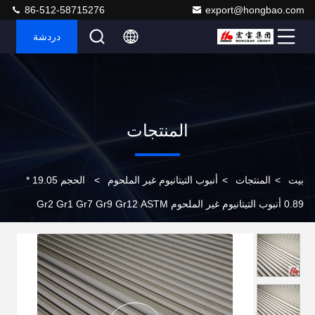
86-512-58715276
export@hongbao.com
دردشة
المنتجات
بيت
>
المنتجات
>
أنبوب التيتانيوم غير الملحوم
>
الحجم 19.05 *
0.89 أنبوب التيتانيوم غير الملحوم Gr2 Gr1 Gr7 Gr9 Gr12 ASTM
B338 ASME SB338