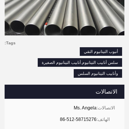
Tags:
أنبوب التيتانيوم النقي
سلس أنابيب التيتانيوم,أنابيب التيتانيوم الصغيرة
وأنابيب التيتانيوم السلس
الاتصالات
الاتصالات:
Ms. Angela
الهاتف:
86-512-58715276