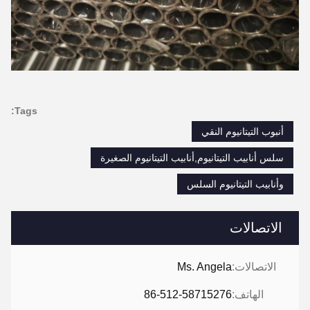
Tags:
أنبوب التيتانيوم النقي
سلس أنابيب التيتانيوم,أنابيب التيتانيوم الصغيرة
وأنابيب التيتانيوم السلس
الاتصالات
الاتصالات:
Ms. Angela
الهاتف:
86-512-58715276