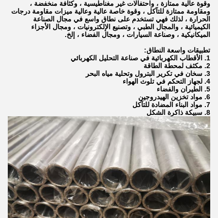
وقوة عالية ممتازة ، واحتفالات غير مغناطيسية ، وكثافة منخفضة ،
ومقاومة ممتازة للتآكل ، وقوة خاصة عالية وعالية ميزات مقاومة درجات
الحرارة ، لذلك فهي تستخدم على نطاق واسع في مجال الصناعة
الكيميائية ، والمجال الطبي ، وتصنيع الإلكترونيات ، ومجال الأجزاء
الميكانيكية ، وصناعة السيارات ، ومجال الفضاء ، إلخ.
تطبيقات واسعة النطاق:
1. الأقطاب الكهربائية في صناعة التحليل الكهربائي
2. مكثف لمحطة الطاقة
3. سخان في تكرير البترول وتحلية مياه البحر
4. لجهاز التحكم في تلوث الهواء
5. الطيران والفضاء
6. مواد تخزين الهيدروجين
7. مواد البناء المضادة للتآكل
8. سبيكة ذاكرة الشكل