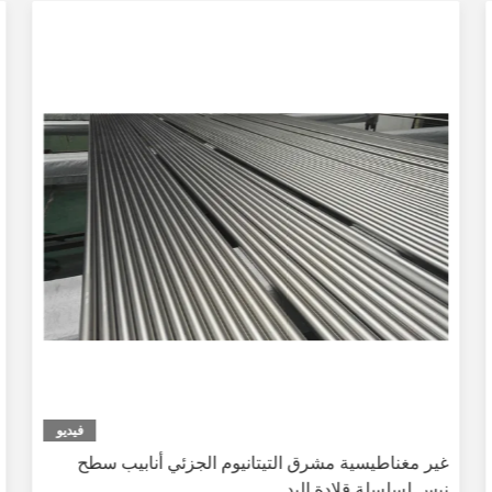
فيديو
غير مغناطيسية مشرق التيتانيوم الجزئي أنابيب سطح
نيس لسلسلة قلادة اليد