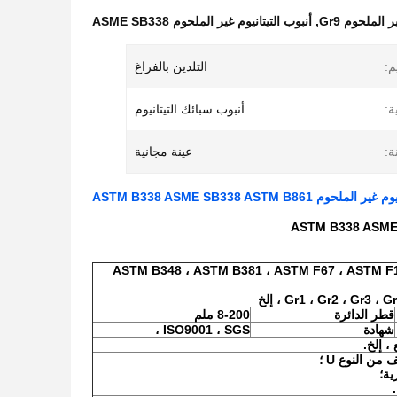
 الملحوم Gr9
,
أنبوب التيتانيوم غير الملحوم ASME SB338
م:
التلدين بالفراغ
ة:
أنبوب سبائك التيتانيوم
ة:
عينة مجانية
ASTM B348 ، ASTM B381 ، ASTM F67 ، ASTM F
Gr1 ، Gr2 ، Gr3  ، إلخ
قطر الدائرة
8-200 ملم
شهادة
ISO9001 ، SGS ،
، إلخ.
ن النوع U ؛
ية؛