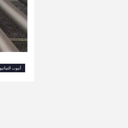
أنبوب التيتاني