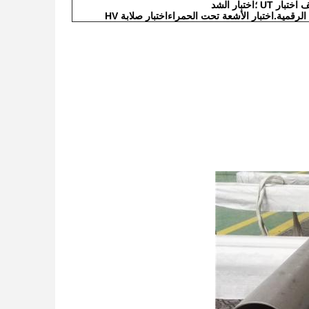
قمية.اختبار الأشعة تحت الحمراءاختبار صلابة HV