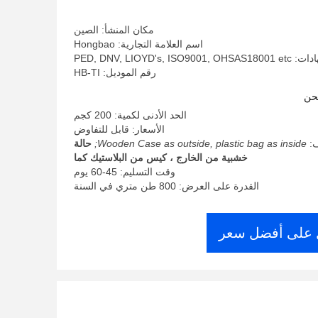
ASTM B861
مكان المنشأ: الصين
اسم العلامة التجارية: Hongbao
PED, DNV, LIOYD's, IS
رقم الموديل: HB-TI
حن
الحد الأدنى لكمية: 200 كجم
الأسعار: قابل للتفاوض
ف:
Wooden Case as outside, plastic bag as inside;
حالة
خشبية من الخارج ، كيس من البلاستيك كما
وقت التسليم: 45-60 يوم
القدرة على العرض: 800 طن متري في السنة
على أفضل سعر