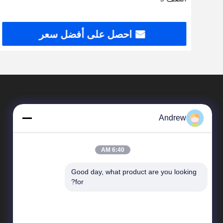
احصل على أفضل سعر
Andrew
6:40 AM
Good day, what product are you looking 
المنتجات
for?
أنابيب الصلب الملحومة
دقة فولاذ أنبوب