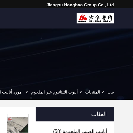
Jiangsu Hongbao Group Co., Ltd.
بيت
>
المنتجات
>
أنبوب التيتانيوم غير الملحوم
>
مورد أنابيب التيتانيوم Gr7 Gr9 Gr12 أنبوب سبائك التيتانيوم غي
الفئات
أنابيب الصلب الملحومة
(58)