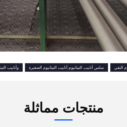
وم النقي
سلس أنابيب التيتانيوم,أنابيب التيتانيوم الصغيرة
وأنابيب التي
منتجات مماثلة