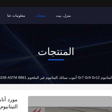
منزل، بيت
منتجات
معلومات عنا
المنتجات
ر الملحوم ASTM B338 ASME SB338 ASTM B861