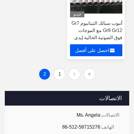
فيديو
أنبوب سبائك التيتانيوم Gr7
Gr9 Gr12 مع الموجات
فوق الصوتية الحالية إيدي
احصل على أفضل
سعر
2
1
الاتصالات
الاتصالات:
Ms. Angela
الهاتف:
86-512-58715276