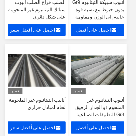
أنبوب سبيكة التيتانيوم Gr9
الصلب فراغ الصلب أنبوب
بدون خيوط مع نسبة قوة
سبائك التيتانيوم غير الملحومة
عالية إلى الوزن ومقاومة
على شكل دائري
عالية للتآكل
احصل على أفضل
احصل على أفضل سعر
سعر
فيديو
فيديو
أنبوب التيتانيوم غير
أنابيب التيتانيوم غير الملحومة
الملحوم ذو الجدار الرقيق
لحام لمبادل حراري
Gr3 للتطبيقات الصناعية
احصل على أفضل
احصل على أفضل سعر