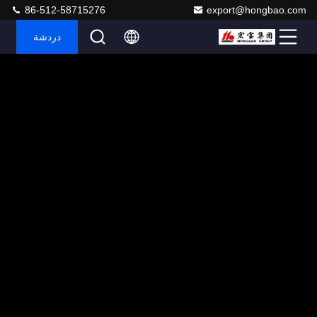
86-512-58715276
export@hongbao.com
دردشة