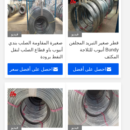
فيديو
فيديو
قطر صغير التبريد المجلفن
صغيرة المقاومة الصلب بندي
Bundy أنبوب للثلاجة
أنبوب باو قطاع الصلب لنقل
المكثف
النفط برودة
احصل على أفضل
احصل على أفضل سعر
سعر
فيديو
فيديو