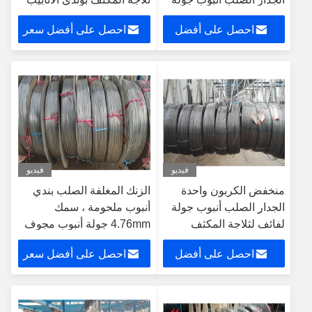
لفائف
احصل على أفضل
احصل على أفضل سعر
سعر
فيديو
فيديو
منخفض الكربون واحدة
الزنك المغلفة الصلب بندي
الجدار الصلب أنبوب جولة
أنبوب ملحومة ، سمك
لفائف لثلاجة المكثف
4.76mm جولة أنبوب مجوف
ملفوف
احصل على أفضل
احصل على أفضل سعر
سعر