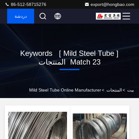
86-512-58715276
export@hongbao.com
دردشة
Keywords [ Mild Steel Tube ]
Match 23 المنتجات
بيت
>
المنتجات
>
Mild Steel Tube Online Manufacturer