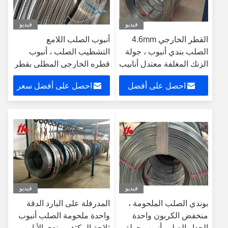
فيديو
فيديو
القطر الخارجي 4.6mm
أنبوب الصلب اللامع
الصلب بندي أنبوب ، جولة
التشطيب الصلب ، أنبوب
الزنك المغلفة معتدل أنابيب
قطره الخارجي المطلي بقطر
الصلب
12mm
احصل على أفضل
احصل على أفضل سعر
سعر
فيديو
فيديو
بوندي الصلب الملحومة ،
المدرفلة على البارد الدقة
منخفض الكربون واحدة
واحدة ملحومة الصلب أنبوب
الجدار الصلب أنبوب جولة
ثلاجة المكثف بوندي الأنابيب