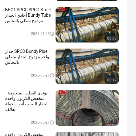
BHG1 SPCC SPCD Steel
Bundy Tube أحادي الجدار
مزدوج مطلي بالنحاس
فولاذيّ Bundy أنبوب
2025-08-09
00:09
SPCD Bundy Pipe جدار
واحد مزدوج الجدار مطلي
بالنحاس
فولاذيّ Bundy أنبوب
2025-08-27
00:12
بوندي الصلب الملحومة ،
منخفض الكربون واحدة
الجدار الصلب أنبوب جولة
لفائف
فولاذيّ Bundy أنبوب
00:15
2025-08-27
منخفض الكربون واحدة