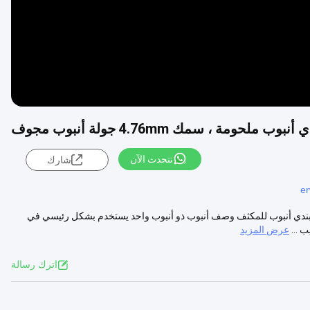
حومة ، سمك 4.76mm جولة أنبوب مجوف
نتحدث الآن
شارك
er
 الصلب بندي أنبوب للمكثف وصف أنبوب ذو أنبوب واحد يستخدم بشكل رئيسي في
 ...
عرض المزيد
اترك رسالة