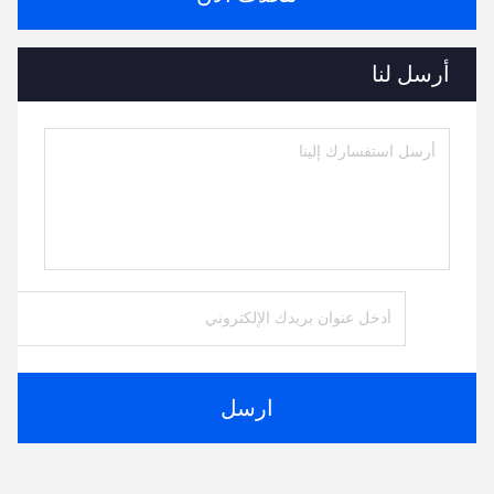
أرسل لنا
ارسل