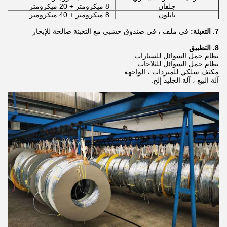
جلفان
8 ميكرومتر + 20 ميكرومتر
00
نايلون
8 ميكرومتر + 40 ميكرومتر
7. التعبئة:
في ملف ، في صندوق خشبي مع التعبئة صالحة للإبحار
8. التطبيق
نظام حمل السوائل للسيارات
نظام حمل السوائل للثلاجات
مكثف سلكي للمبردات ، الواجهة
آلة البيع ، آلة الجليد إلخ.