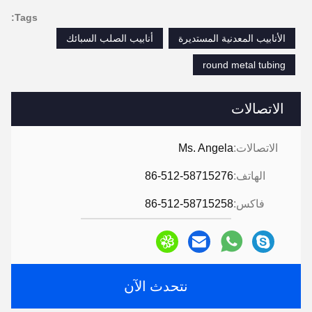
Tags:
الأنابيب المعدنية المستديرة
أنابيب الصلب السبائك
round metal tubing
الاتصالات
الاتصالات:
Ms. Angela
الهاتف:
86-512-58715276
فاكس:
86-512-58715258
نتحدث الآن